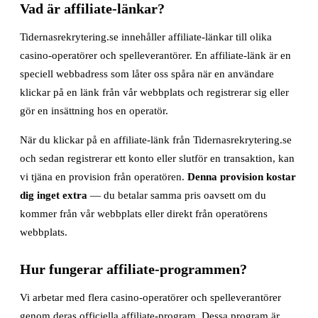
Vad är affiliate-länkar?
Tidernasrekrytering.se innehåller affiliate-länkar till olika
casino-operatörer och spelleverantörer. En affiliate-länk är en
speciell webbadress som låter oss spåra när en användare
klickar på en länk från vår webbplats och registrerar sig eller
gör en insättning hos en operatör.
När du klickar på en affiliate-länk från Tidernasrekrytering.se
och sedan registrerar ett konto eller slutför en transaktion, kan
vi tjäna en provision från operatören.
Denna provision kostar
dig inget extra
— du betalar samma pris oavsett om du
kommer från vår webbplats eller direkt från operatörens
webbplats.
Hur fungerar affiliate-programmen?
Vi arbetar med flera casino-operatörer och spelleverantörer
genom deras officiella affiliate-program. Dessa program är