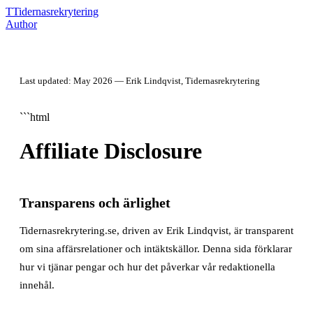
T
Tidernasrekrytering
Author
Last updated: May 2026 — Erik Lindqvist, Tidernasrekrytering
```html
Affiliate Disclosure
Transparens och ärlighet
Tidernasrekrytering.se, driven av Erik Lindqvist, är transparent
om sina affärsrelationer och intäktskällor. Denna sida förklarar
hur vi tjänar pengar och hur det påverkar vår redaktionella
innehål.