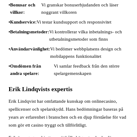
Bonusar och
Vi granskar bonuserbjudanden och läser
villkor:
noggrant villkoren
Kundservice:
Vi testar kundsupport och responsivitet
Betalningsmetoder:
Vi kontrollerar vilka inbetalnings- och
utbetalningsmetoder som finns
Användarvänlighet:
Vi bedömer webbplatsens design och
mobilappens funktionalitet
Omdömen från
Vi samlar feedback från den större
andra spelare:
spelargemenskapen
Erik Lindqvists expertis
Erik Lindqvist har omfattande kunskap om onlinecasino,
spellicenser och spelarskydd. Hans bedömningar baseras på
years av erfarenhet i branschen och en djup förståelse för vad
som gör ett casino tryggt och tillförlitligt.