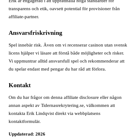
Erik är engagerad i att upprätthålla höga standarder för
transparens och etik, oavsett potential för provisioner från
affiliate-partner.
Ansvarsfriskrivning
Spel innebär risk. Även om vi recenserar casinon utan svensk
licens hjälper vi läsare att förstå både möjligheter och risker.
Vi uppmuntrar alltid ansvarsfull spel och rekommenderar att
du spelar endast med pengar du har råd att förlora.
Kontakt
Om du har frågor om denna affiliate disclosure eller någon
annan aspekt av Tidernasrekrytering.se, välkommen att
kontakta Erik Lindqvist direkt via webbplatsens
kontaktformulär.
Uppdaterad: 2026