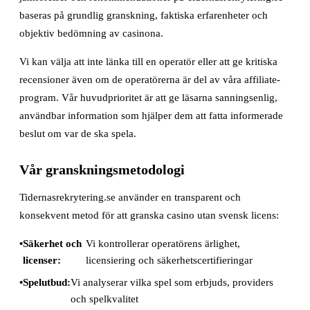
baseras på grundlig granskning, faktiska erfarenheter och
objektiv bedömning av casinona.
Vi kan välja att inte länka till en operatör eller att ge kritiska
recensioner även om de operatörerna är del av våra affiliate-
program. Vår huvudprioritet är att ge läsarna sanningsenlig,
användbar information som hjälper dem att fatta informerade
beslut om var de ska spela.
Vår granskningsmetodologi
Tidernasrekrytering.se använder en transparent och
konsekvent metod för att granska casino utan svensk licens:
Säkerhet och
Vi kontrollerar operatörens ärlighet,
licenser:
licensiering och säkerhetscertifieringar
Spelutbud:
Vi analyserar vilka spel som erbjuds, providers
och spelkvalitet