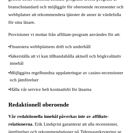
branschstandard och möjliggör för oberoende recensenter och
webbplatser att rekommendera tjänster de anser är värdefulla
för sina läsare.
Provisioner vi mottar från affiliate-program användes för att:
Finansiera webbplatsens drift och underhåll
Säkerställa att vi kan tillhandahålla aktuell och högkvalitativ
innehål
Möjliggöra regelbundna uppdateringar av casino-recensioner
och jämförelser
Hålla vår service helt kostnadsfri för läsarna
Redaktionell oberoende
Vår redaktionella innehål påverkas inte av affiliate-
relationerna.
Erik Lindqvist garanterar att alla recensioner,
jämförelser och rekommendationer på Tidernasrekrytering.se