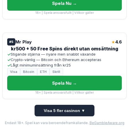
Spela Nu →
18+ | Spela ansvarsfullt | Villkor gäller
Mr Play
4.6
★
#5
kr500 + 50 Free Spins direkt utan omsättning
✓
Stigande stjärna — nyare men snabbt växande
✓
Crypto-vänlig — Bitcoin och Ethereum accepteras
✓
Lågt minimuminsättning från kr25
Visa
Bitcoin
ETH
Skrill
Spela Nu →
18+ | Spela ansvarsfullt | Villkor gäller
Visa 5 fler casinon ▼
Endast 18+. Spel kan vara beroendeframkallande.
BeGambleAware.org