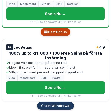
Visa
Mastercard
Bitcoin
Skrill
Neteller
Spela Nu →
18+ | Spela ansvarsfullt | Villkor gäller
🎰 Best Bonus
LeoVegas
4.9
★
#2
100% up to kr1,000 + 100 Free Spins på första
insättning
✓
Högsta välkomstbonus på denna lista
✓
Mobil-first plattform — spela var som helst
✓
VIP-program med personlig support dygnet runt
Visa
Mastercard
Skrill
PayPal
Spela Nu →
18+ | Spela ansvarsfullt | Villkor gäller
⚡ Fast Withdrawal