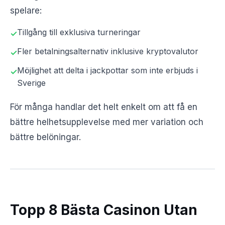
spelare:
Tillgång till exklusiva turneringar
Fler betalningsalternativ inklusive kryptovalutor
Möjlighet att delta i jackpottar som inte erbjuds i
Sverige
För många handlar det helt enkelt om att få en
bättre helhetsupplevelse med mer variation och
bättre belöningar.
Topp 8 Bästa Casinon Utan