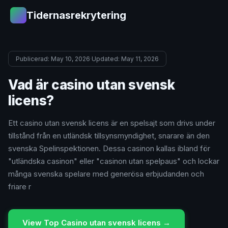
Tidernasrekrytering
T
Publicerad: May 10, 2026
·
Updated: May 11, 2026
Vad är casino utan svensk
licens?
Ett casino utan svensk licens är en spelsajt som drivs under
tillstånd från en utländsk tillsynsmyndighet, snarare än den
svenska Spelinspektionen. Dessa casinon kallas ibland för
"utländska casinon" eller "casinon utan spelpaus" och lockar
många svenska spelare med generösa erbjudanden och
friare r
View Top Casino utan svensk licens →