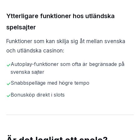
Ytterligare funktioner hos utländska
spelsajter
Funktioner som kan skilja sig åt mellan svenska
och utländska casinon:
Autoplay-funktioner som ofta är begränsade på
svenska sajter
Snabbspelläge med högre tempo
Bonusköp direkt i slots