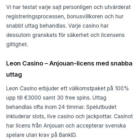
Vi har testat varje sajt personligen och utvärderat
registreringsprocessen, bonusvillkoren och hur
snabbt uttag behandlas. Varje casino har
dessutom granskats för säkerhet och licensens
giltighet.
Leon Casino – Anjouan-licens med snabba
uttag
Leon Casino erbjuder ett välkomstpaket på 100%
upp till €3000 samt 30 free spins. Uttag
behandlas ofta inom 24 timmar. Spelutbudet
inkluderar slots, live casino och jackpottar. Casinot
har licens från Anjouan och accepterar svenska
spelare utan krav på BankID.