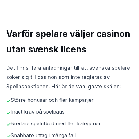
Varför spelare väljer casinon
utan svensk licens
Det finns flera anledningar till att svenska spelare
söker sig till casinon som inte regleras av
Spelinspektionen. Här är de vanligaste skälen:
Större bonusar och fler kampanjer
Inget krav på spelpaus
Bredare spelutbud med fler kategorier
Snabbare uttag i många fall