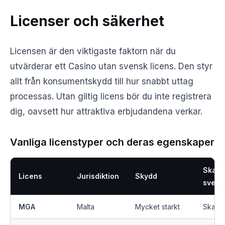
Licenser och säkerhet
Licensen är den viktigaste faktorn när du
utvärderar ett Casino utan svensk licens. Den styr
allt från konsumentskydd till hur snabbt uttag
processas. Utan giltig licens bör du inte registrera
dig, oavsett hur attraktiva erbjudandena verkar.
Vanliga licenstyper och deras egenskaper
Skatt 
Licens
Jurisdiktion
Skydd
svens
MGA
Malta
Mycket starkt
Skattef