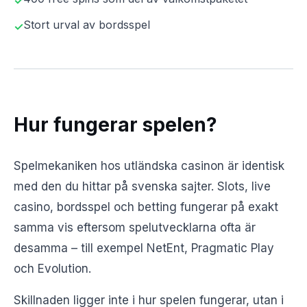
Stort urval av bordsspel
Hur fungerar spelen?
Spelmekaniken hos utländska casinon är identisk
med den du hittar på svenska sajter. Slots, live
casino, bordsspel och betting fungerar på exakt
samma vis eftersom spelutvecklarna ofta är
desamma – till exempel NetEnt, Pragmatic Play
och Evolution.
Skillnaden ligger inte i hur spelen fungerar, utan i