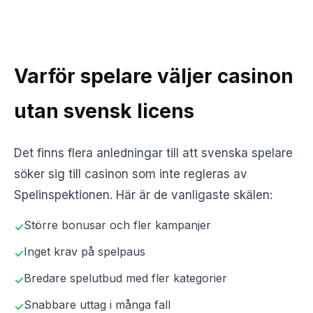
Varför spelare väljer casinon
utan svensk licens
Det finns flera anledningar till att svenska spelare
söker sig till casinon som inte regleras av
Spelinspektionen. Här är de vanligaste skälen:
Större bonusar och fler kampanjer
Inget krav på spelpaus
Bredare spelutbud med fler kategorier
Snabbare uttag i många fall