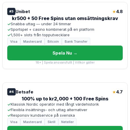
Unibet
4.8
★
#3
kr500 + 50 Free Spins utan omsättningskrav
✓
Snabba uttag — under 24 timmar
✓
Sportspel + casino kombinerat på en platform
✓
1,500+ slots från topputvecklare
Visa
Mastercard
Bitcoin
Bank Transfer
Spela Nu →
18+ | Spela ansvarsfullt | Villkor gäller
Betsafe
4.7
★
#4
100% up to kr2,000 + 100 Free Spins
✓
Klassisk Nordic operatör med långt värdehistorik
✓
Flexibla insättnings- och uttag alternativer
✓
Responsiv kundservice på svenska
Visa
Mastercard
Skrill
Neteller