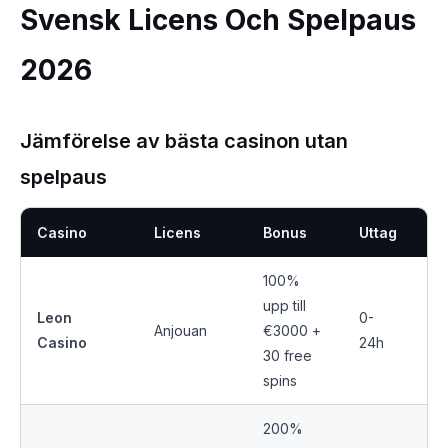
Svensk Licens Och Spelpaus
2026
Jämförelse av bästa casinon utan
spelpaus
Casino
Licens
Bonus
Uttag
Sp
100%
upp till
Leon
0-
Slo
Anjouan
€3000 +
Casino
24h
ja
30 free
spins
200%