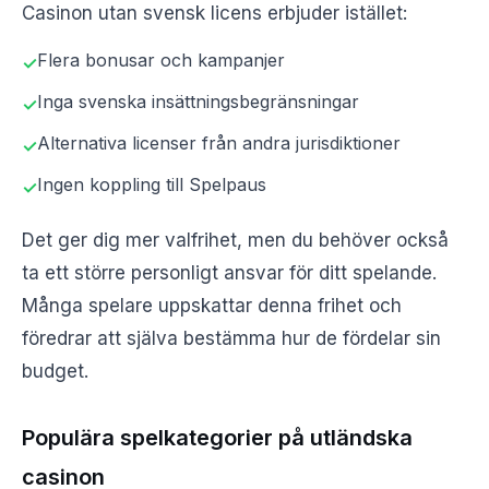
Casinon utan svensk licens erbjuder istället:
Flera bonusar och kampanjer
Inga svenska insättningsbegränsningar
Alternativa licenser från andra jurisdiktioner
Ingen koppling till Spelpaus
Det ger dig mer valfrihet, men du behöver också
ta ett större personligt ansvar för ditt spelande.
Många spelare uppskattar denna frihet och
föredrar att själva bestämma hur de fördelar sin
budget.
Populära spelkategorier på utländska
casinon