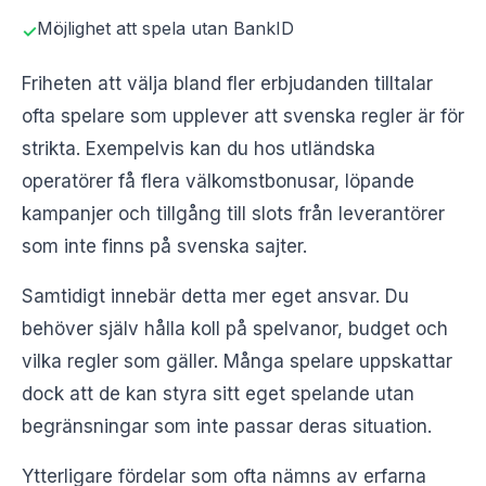
Möjlighet att spela utan BankID
Friheten att välja bland fler erbjudanden tilltalar
ofta spelare som upplever att svenska regler är för
strikta. Exempelvis kan du hos utländska
operatörer få flera välkomstbonusar, löpande
kampanjer och tillgång till slots från leverantörer
som inte finns på svenska sajter.
Samtidigt innebär detta mer eget ansvar. Du
behöver själv hålla koll på spelvanor, budget och
vilka regler som gäller. Många spelare uppskattar
dock att de kan styra sitt eget spelande utan
begränsningar som inte passar deras situation.
Ytterligare fördelar som ofta nämns av erfarna