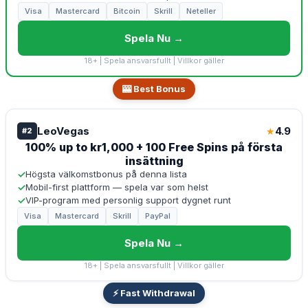
Visa
Mastercard
Bitcoin
Skrill
Neteller
Spela Nu →
18+ | Spela ansvarsfullt | Villkor gäller
🎰 Best Bonus
LeoVegas
4.9
★
#2
100% up to kr1,000 + 100 Free Spins på första
insättning
✓
Högsta välkomstbonus på denna lista
✓
Mobil-first plattform — spela var som helst
✓
VIP-program med personlig support dygnet runt
Visa
Mastercard
Skrill
PayPal
Spela Nu →
18+ | Spela ansvarsfullt | Villkor gäller
⚡ Fast Withdrawal