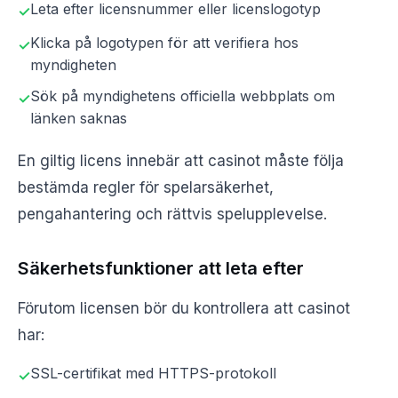
Leta efter licensnummer eller licenslogotyp
Klicka på logotypen för att verifiera hos
myndigheten
Sök på myndighetens officiella webbplats om
länken saknas
En giltig licens innebär att casinot måste följa
bestämda regler för spelarsäkerhet,
pengahantering och rättvis spelupplevelse.
Säkerhetsfunktioner att leta efter
Förutom licensen bör du kontrollera att casinot
har:
SSL-certifikat med HTTPS-protokoll