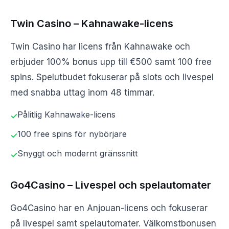
Twin Casino – Kahnawake-licens
Twin Casino har licens från Kahnawake och
erbjuder 100% bonus upp till €500 samt 100 free
spins. Spelutbudet fokuserar på slots och livespel
med snabba uttag inom 48 timmar.
Pålitlig Kahnawake-licens
100 free spins för nybörjare
Snyggt och modernt gränssnitt
Go4Casino – Livespel och spelautomater
Go4Casino har en Anjouan-licens och fokuserar
på livespel samt spelautomater. Välkomstbonusen