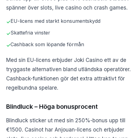
spänner över slots, live casino och crash games.
EU-licens med starkt konsumentskydd
Skattefria vinster
Cashback som löpande förmån
Med sin EU-licens erbjuder Joki Casino ett av de
tryggaste alternativen bland utländska operatörer.
Cashback-funktionen gör det extra attraktivt för
regelbundna spelare.
Blindluck – Höga bonusprocent
Blindluck sticker ut med sin 250%-bonus upp till
€1500. Casinot har Anjouan-licens och erbjuder