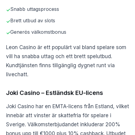
Snabb uttagsprocess
Brett utbud av slots
Generös välkomstbonus
Leon Casino är ett populärt val bland spelare som
vill ha snabba uttag och ett brett spelutbud.
Kundtjänsten finns tillgänglig dygnet runt via
livechatt.
Joki Casino – Estländsk EU-licens
Joki Casino har en EMTA-licens från Estland, vilket
innebär att vinster är skattefria för spelare i
Sverige. Välkomsterbjudandet inkluderar 200%
bonus upp till €1000 plus 10% cashback. Utbudet