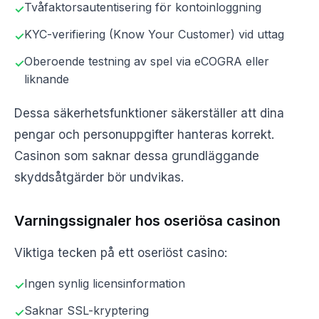
Tvåfaktorsautentisering för kontoinloggning
KYC-verifiering (Know Your Customer) vid uttag
Oberoende testning av spel via eCOGRA eller
liknande
Dessa säkerhetsfunktioner säkerställer att dina
pengar och personuppgifter hanteras korrekt.
Casinon som saknar dessa grundläggande
skyddsåtgärder bör undvikas.
Varningssignaler hos oseriösa casinon
Viktiga tecken på ett oseriöst casino:
Ingen synlig licensinformation
Saknar SSL-kryptering